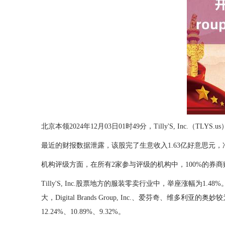
北京本领2024年12月03日01时49分，Tilly'S, Inc.（
最近的财报数据泄露，该股完了生意收入1.63亿好意思元，净利润
机构评级方面，在所有2家参与评级的机构中，100%的券
Tilly'S, Inc.股票地方的服装零卖行业中，举座涨幅为1.48%。其关连个股中，
大，Digital Brands Group, Inc.、爱芬奇、维多利亚的奥
12.24%、10.89%、9.32%。