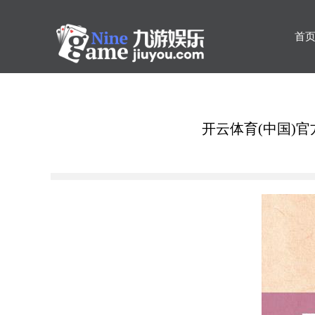
首
开云体育(中国)官方网