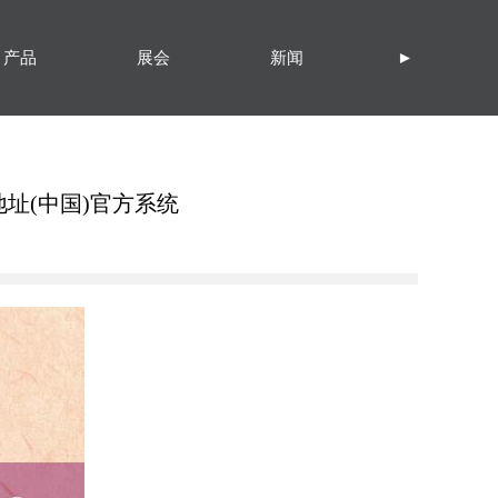
产品
展会
新闻
►
最新地址(中国)官方系统