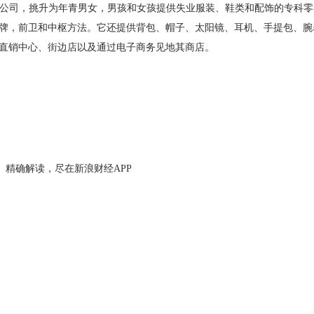
一家总部位于好意思国的公司，挑升为年青男女，男孩和女孩提供失业服装、鞋类和配
卫和中枢方法。它还提供背包、帽子、太阳镜、耳机、手提包、腕表和珠宝。该公
直销中心、街边店以及通过电子商务见地其商店。
、精确解读，尽在新浪财经APP