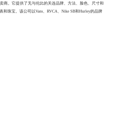
饰的专科零卖商。它提供了无与伦比的关连品牌、方法、脸色、尺寸和
司以Vans、RVCA、Nike SB和Hurley的品牌