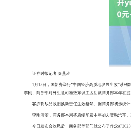
证券时报记者 秦燕玲
1月15日，国新办举行“中国经济高质地发展生效”
李刚、商务部对外生意司雅致东谈主孟岳就商务部本年在提
客岁耗尽品以旧换新责任生效赫然。据商务部初步统计，
李刚清楚，商务部本周将赓续印发本年加力赞助汽车、
今日发布会收尾后，商务部等部门就公布了作念好20