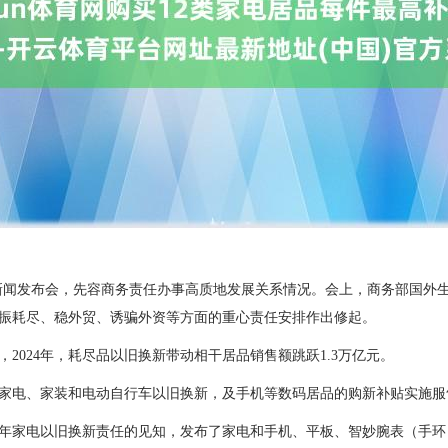
系列新闻发布会，先容商务责任办事高质地发展关系情况。会上，商务部国
振耗尽、稳外贸、诱骗外资等方面的重心责任安排作出修起。
2024年，耗尽品以旧换新带动相干居品销售额跳跃1.3万亿元。
家电、家装和电动自行车以旧换新，及手机等数码居品的购新补贴实施服
25年家电以旧换新责任的见知，发布了家电和手机、平板、智妙腕表（手