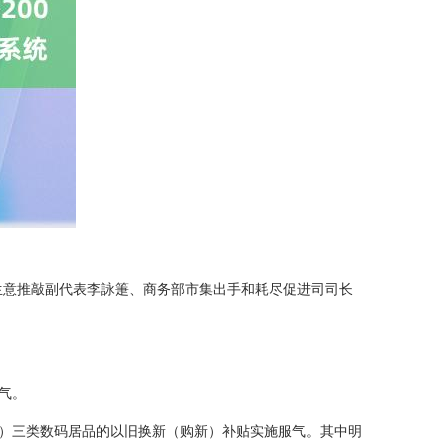
外生意推敲副代表李詠箑、商务部市集出手和耗尽促进司司长
气。
环）三类数码居品的以旧换新（购新）补贴实施服气。其中明