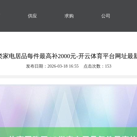
页
供应
求购
公司
2类家电居品每件最高补2000元-开云体育平台网址最
发布日期：2026-03-18 16:55 点击次数：153