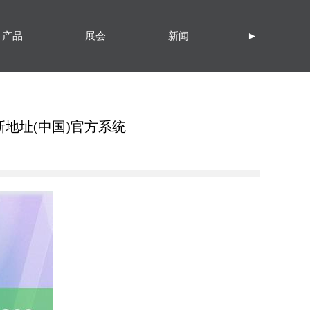
产品
展会
新闻
►
新地址(中国)官方系统