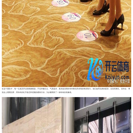
在这个团队中，每一位成员齐过程精挑细选，不仅外貌出众、气质超卓，更具备深厚的专科教化和卓绝的饰演智力。他们如同文静的星辰，在各类典礼、发布会、博
览会上熠熠生辉，用专科的礼节姿态和优雅的模特行动，为步履增添了一抹特有的表象线。