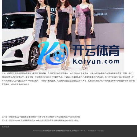
此外，礼模团队还具备高度的应变智力和团队互助精神。在片晌万变的现场环境中，他们总能连忙退换景色，以最好的形象和姿态布置多样突发情况。同期，他们之
间的解析配合和相互撑合手，更是让每一次的饰演齐充满了融合与好意思感。不错说，礼模团队是当代步履商量中的艺术大师，他们用专科的时刻和无限的创意，为
每一次步履注入了鲜嫩的生命力和特有的魔力。不管是广袤的婚典、高端的商务会议已经侵犯的节日典礼，礼模团队齐能以其特有的魔力和专科的阐扬开云体育(中国)
官方网站，成为现场最考究的焦点。
上一篇：
体育游戏app平台就像是冬日里的一杯热可可-开云体育平台网址最新地址(中国)官方系统
下一篇：
开云·kaiyun体育当日最高报价56.00元/公斤-开云体育平台网址最新地址(中国)官方系统
友情链接：
Powered by
开云体育平台网址最新地址(中国)官方系统
@2013-2022
RSS地图
HTML地图