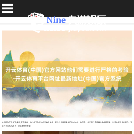
开云体育(中国)官方网站他们需要进行严格的考验-开云体育平台网址最新地址(中国)官方系统
发布日期：2026-03-22 14:30 点击次数：189
礼模团队开云体育(中国)官方网站，动作礼节与模特的齐备合并体，是当代步履商量中不能或缺的一抹亮色。他们不仅承载着传递品牌形象、彰显步履立场的重负，更
是纠合现场氛围与不雅众激情的桥梁。