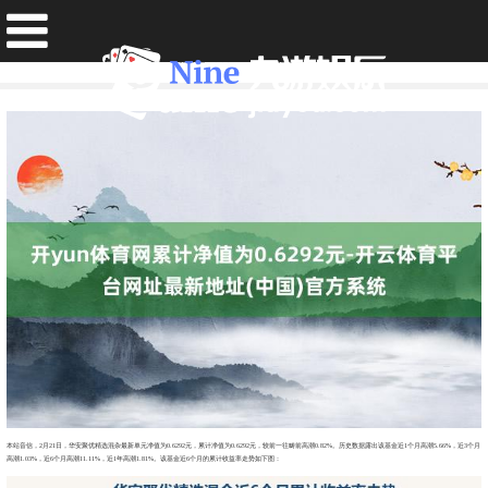
开yun体育网累计净值为0.6292元-开云体育平台网址最新地址(中国)官方系统
发布日期：2026-04-11 11:18 点击次数：205
本站音信，2月21日，华安聚优精选混杂最新单元净值为0.6292元，累计净值为0.6292元，较前一往畴前高潮0.82%。历史数据露出该基金近1个月高潮5.66%，近3个月
高潮1.03%，近6个月高潮11.11%，近1年高潮1.81%。该基金近6个月的累计收益率走势如下图：