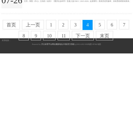
07-26
文凭，我院（中心）主持的《改良》《重庆社会科学》告捷入选CSSCI（2025-2026）起原期刊，取得历史性败坏、具有里程碑真谛真谛。
《改良》自1998年入选CSSCI起原期刊以来，已成为中国经济学畛域的品牌学术期刊、中国最具外洋影响力学术期刊；《重庆社会科学》
自2010年入选CSSCI（扩张版）起原期刊以来，本岁首度入选CSSCI起原期刊，成为继《改良》之后又...
首页
上一页
1
2
3
4
5
6
7
8
9
10
11
下一页
末页
友情链接：
Powered by
开云体育平台网址最新地址(中国)官方系统
@2013-2022
RSS地图
HTML地图