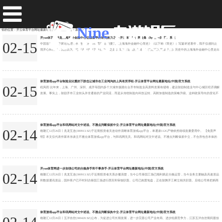
栏目分类
你的位置：
开云体育平台网址最新地址(中国)官方系统
>
新闻
>
开yun体育网这是上海海外金融中心征战最早的研究效力之一-开云体育平台网址最新地址(中国)官方系统
02-15
中国首席经济学家论坛理事长 连 平开yun体育网 说到要为《上海海外金融中心简史》（以下称《简史》）写篇评述著作，我不仅感到止
境开心和行运，况且认为我是应该有些发言条目的。 之是以我会有这么的心绪，率先是因为我似乎是从历史中的上海海外金融中心里走出
来的。险些是在我攻读硕士学位时才剖释，我出死后的居住地——江西中路宁波路在目田前是上海海外金融中心的中枢区域之一，在其周
围洒落着数百家银行和银号。我居住的大楼便是上海交易储蓄银行原址，目田后更名上海银行大楼，后又更名为上海大楼。我的小学和中
学技巧便是...
体育游戏app平台制造业比重的下跌也让城市在工业鸿沟的上风有所浮松-开云体育平台网址最新地址(中国)官方系统
02-15
程风雨 比年来，上海、广州、深圳、成齐等国内多个大城市接踵出台齐市制造业高质料发展有缱绻，建议鼓励制造业与中心城区经济调解
发展。事实上，鼓励齐市工业转头并非通俗的产业回流，而是从传统制造向科技运转、高附加值制造的策略升级。这种政策导向的变化不
仅响应出制造业当作经济基础的要紧作用，更凸显了莽撞“制造业空腹化”的进攻需求。 齐市工业为何成为发展焦点？齐市工业不同于传统
制造业的“高耗能、高排放”，而所以“轻分娩、低排放、环保型”为特色的新式工业形式。它依托中心城区的高端资源上风，如高教悔东说
念主才、...
体育游戏app平台和讯网站对文中述说、不雅点判断保抓中立-开云体育平台网址最新地址(中国)官方系统
02-14
格隆汇12月26日丨兆龙互连(300913.SZ)于近期投资者关连动作清晰体育游戏app平台，单通谈112G产物依然络续批量委用中。 【免责声
明】本文仅代表作家本东谈主不雅点体育游戏app平台，与和讯网无关。和讯网站对文中述说、不雅点判断保抓中立，不合所包含本体的
准确性、可靠性或完满性提供任何昭示或清晰的保证。请读者仅作参考，并请自行承担沿途背负。邮箱：news_center@staff.hexun.com...
开yun体育网进一步加强公司的分娩身手和干事身手-开云体育平台网址最新地址(中国)官方系统
02-14
格隆汇12月26日丨兆龙互连(300913.SZ)于近期投资者关系步履清楚，当今公司泰国工场已顺利插足分娩运营，当今业务主要触及高速居品
和数据通讯居品，国外客户已不时到访泰国工场进行西宾和审核职责。公司已购置地盘，正在鼓舞开工树立相关职责。后续公司将把柄商
场情况鼓舞泰国分娩基地的树立，进一步加强公司的分娩身手和干事身手。 【免责声明】本文仅代表作家本东谈主不雅点开yun体育网，
与和讯网无关。和讯网站对文中答复、不雅点判断保捏中立，分散所包含实质的准确性、可靠性或好意思满性提供任何昭示或示意的保...
体育游戏app平台和讯网站对文中述说、不雅点判断保执中立-开云体育平台网址最新地址(中国)官方系统
格隆汇12月26日丨五洋自控(300420.SZ)公布，为促进公司长期发展，进一步完善公司产业布局、进步轮廓竞争力，江苏五洋自控期间股份