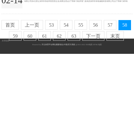
02-14
有限公司拟0元受让深圳市伟创华富投资企业(有限合资)(以下简称“伟创华富”)执有的深圳市有电储能科技有限公司(以下简称“深圳有
电”或“方向公司”)9%股权(未实缴出资)。本次事项完成工商登记磋议手续后，五洋自控按照方向公司注册成本金认缴比例出资450万元。
【免责声明】本文仅代表作家本东谈主不雅点体育游戏app平台，与和讯网无关。和讯网站对文中述说、不雅点判断...
首页
上一页
53
54
55
56
57
58
59
60
61
62
63
下一页
末页
友情链接：
Powered by
开云体育平台网址最新地址(中国)官方系统
@2013-2022
RSS地图
HTML地图