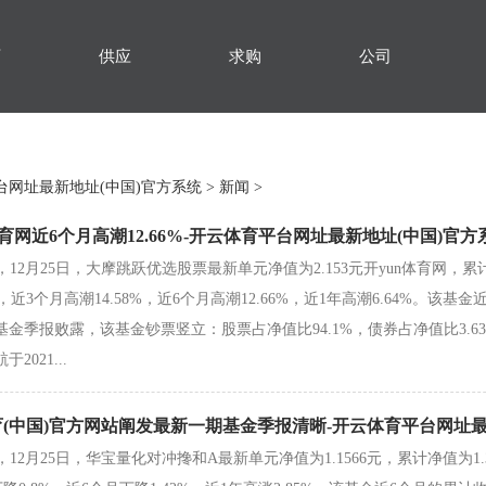
页
供应
求购
公司
台网址最新地址(中国)官方系统
>
新闻
>
体育网近6个月高潮12.66%-开云体育平台网址最新地址(中国)官方
12月25日，大摩跳跃优选股票最新单元净值为2.153元开yun体育网，累
%，近3个月高潮14.58%，近6个月高潮12.66%，近1年高潮6.64%
金季报败露，该基金钞票竖立：股票占净值比94.1%，债券占净值比3.63
021...
(中国)官方网站阐发最新一期基金季报清晰-开云体育平台网址最
12月25日，华宝量化对冲搀和A最新单元净值为1.1566元，累计净值为1