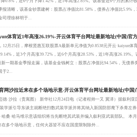
下降0.8%，近6个月下降1.42%，近1年高涨2.85%。该基金近6个月
报清晰，该基金钞票建树：股票占净值比81.58%，债券占净值比5.9%，
司理徐林明于...
aiyun体育近1年高涨26.19%-开云体育平台网址最新地址(中国)官
12月25日，摩根贤惠互联股票A最新单元净值为0.8538元开云·kaiyun体
.14%，近3个月高涨39.72%，近6个月高涨28.53%，近1年高涨26.
新一期基金季报走漏，该基金金钱树立：股票占净值比94.54%，无债券类
2...
体育网沙拉近来在多个场地示意-开云体育平台网址最新地址(中国
迈德·沙拉（贵寓图） 新华社12月24日电（记者程帅一又 冀泽）据叙利
武装学派引导东谈主就断绝扫数武装学派并将其纳入新国防部麾下杀青左券。
·哈桑·哈马维示意该组织将当先断绝其武装并编入叙利亚武装部队。 本月
来在多个场地示意，任何火器皆不应在国度限制除外...